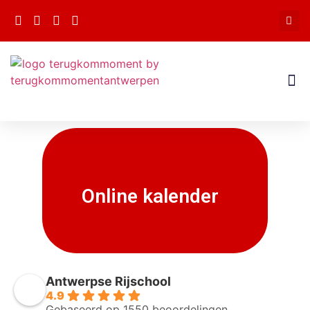
Online kalender
Antwerpse Rijschool
4.9
Gebaseerd op 1550 beoordelingen