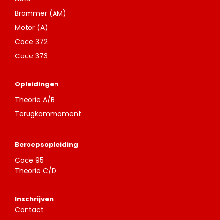
Brommer (AM)
Motor (A)
Code 372
Code 373
Opleidingen
Theorie A/B
Terugkommoment
Beroepsopleiding
Code 95
Theorie C/D
Inschrijven
Contact