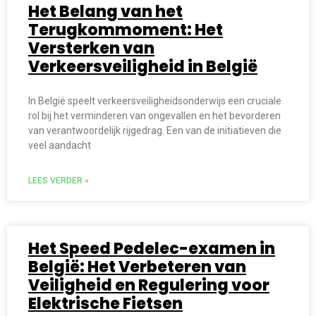
Het Belang van het
Terugkommoment: Het
Versterken van
Verkeersveiligheid in België
In België speelt verkeersveiligheidsonderwijs een cruciale
rol bij het verminderen van ongevallen en het bevorderen
van verantwoordelijk rijgedrag. Een van de initiatieven die
veel aandacht
LEES VERDER »
Het Speed Pedelec-examen in
België: Het Verbeteren van
Veiligheid en Regulering voor
Elektrische Fietsen